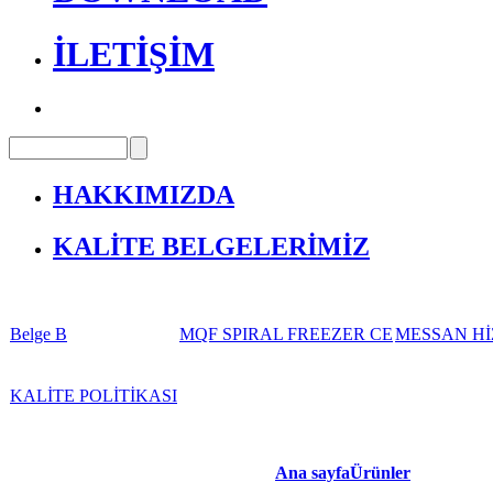
İLETİŞİM
HAKKIMIZDA
KALİTE BELGELERİMİZ
Belge B
MQF SPIRAL FREEZER CE
MESSAN Hİ
KALİTE POLİTİKASI
Ana sayfa
Ürünler