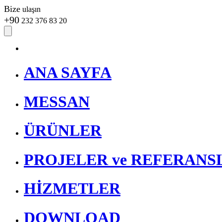
Bize
ulaşın
+90
232 376 83 20
ANA SAYFA
MESSAN
ÜRÜNLER
PROJELER ve REFERANS
HİZMETLER
DOWNLOAD